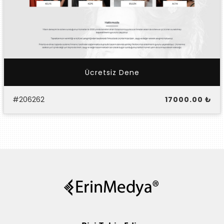
Ücretsiz Dene
#206262
17000.00 ₺