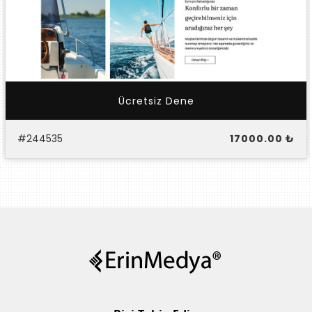
Ücretsiz Dene
#244535
17000.00 ₺