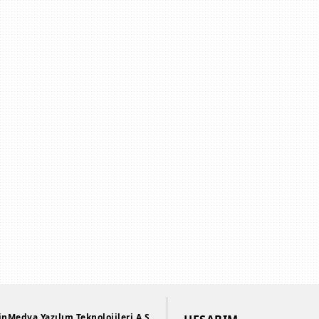
inMedya Yazılım Teknolojileri A.Ş