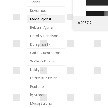
Tarım
Kuyumcu
Model Ajansı
#205217
Reklam Ajansı
Hotel & Pansiyon
Temay
Danışmanlık
Cafe & Restaurant
Sağlık & Doktor
Nakliyat
Eğitim Kurumları
Pastane
İç Mimar
Masaj Salonu