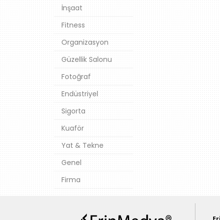
İnşaat
Fitness
Organizasyon
Güzellik Salonu
Fotoğraf
Endüstriyel
Sigorta
Kuaför
Yat & Tekne
Genel
Firma
Er