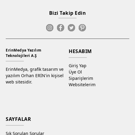
Bizi Takip Edin
ErinMedya Yazılım
HESABIM
Teknolojileri A.Ş
Giriş Yap
ErinMedya, grafik tasarım ve
Üye Ol
yazılım Orhan ERİN'in kişisel
Siparişlerim
web sitesidir.
Websitelerim
SAYFALAR
Sık Sorulan Sorular