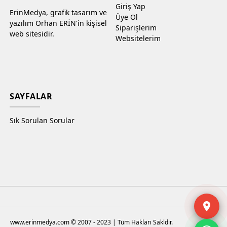
Giriş Yap
ErinMedya, grafik tasarım ve
Üye Ol
yazılım Orhan ERİN'in kişisel
Siparişlerim
web sitesidir.
Websitelerim
SAYFALAR
Sık Sorulan Sorular
www.erinmedya.com © 2007 - 2023 | Tüm Hakları Sakldır.