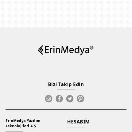
Bizi Takip Edin
ErinMedya Yazılım
HESABIM
Teknolojileri A.Ş