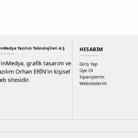
inMedya Yazılım Teknolojileri A.Ş
HESABIM
rinMedya, grafik tasarım ve
Giriş Yap
azılım Orhan ERİN'in kişisel
Üye Ol
Siparişlerim
eb sitesidir.
Websitelerim