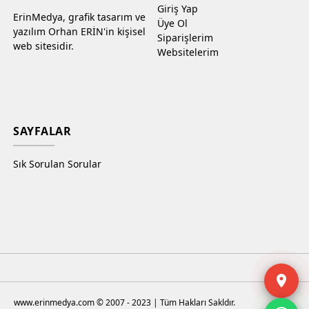
Giriş Yap
ErinMedya, grafik tasarım ve
Üye Ol
yazılım Orhan ERİN'in kişisel
Siparişlerim
web sitesidir.
Websitelerim
SAYFALAR
Sık Sorulan Sorular
www.erinmedya.com © 2007 - 2023 | Tüm Hakları Sakldır.