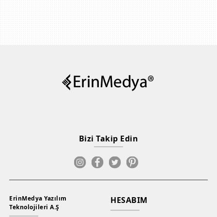
Bizi Takip Edin
ErinMedya Yazılım
HESABIM
Teknolojileri A.Ş